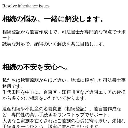
Resolve inheritance issues
相続の悩み、一緒に解決します。
相続登記から遺言作成まで、司法書士が専門的な視点でサポ
ート。
誠実な対応で、納得のいく解決を共に目指します。
相続の不安を安心へ。
私たちは秋葉原駅からほど近い、地域に根ざした司法書士事
務所です。
千代田区を中心に、台東区・江戸川区など近隣エリアの皆様
から多くのご相談をいただいております。
遺産相続や不動産の名義変更（相続登記）、遺言書作成な
ど、専門性の高い手続きをワンストップでサポート。
大切なご家族を亡くされたご遺族の心労に寄り添い、煩雑な
手続きを一つひとつ、誠実に進めてまいります。