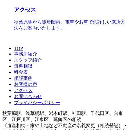
アクセス
秋葉原駅から徒歩圏内。電車やお車での詳しい来所方
法をご案内いたします。
TOP
事務所紹介
スタッフ紹介
無料相談
料金表
相談事例
お客様の声
アクセス
お問い合わせ
プライバシーポリシー
秋葉原駅、浅草橋駅、岩本町駅、神田駅、千代田区、台東
区、江戸川区、江東区、葛飾区の相続
《遺産相続・家や土地など不動産の名義変更（相続登記）・